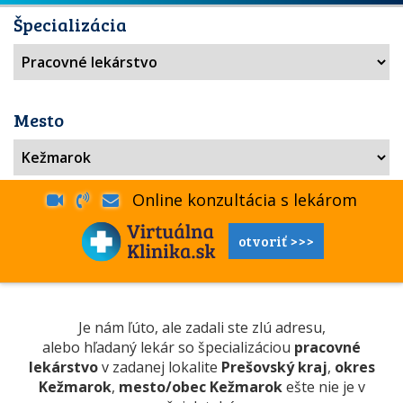
Špecializácia
Mesto
Online konzultácia s lekárom
otvoriť >>>
Je nám ľúto, ale zadali ste zlú adresu,
alebo hľadaný lekár so špecializáciou
pracovné
lekárstvo
v zadanej lokalite
Prešovský kraj
,
okres
Kežmarok
,
mesto/obec Kežmarok
ešte nie je v