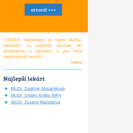
otvoriť >>>
“ONLINE objednanie je super služba,
nemusím sa pokúšať dovolať do
ambulancie a vyberiem si pre mňa
najvhodnejší termín.“
Mária
Najlepší lekári
MUDr. Dagmar Masaryková
MUDr. Ondrej Kriško MPH
MUDr. Zuzana Mačudová