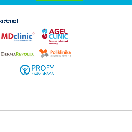
artneri