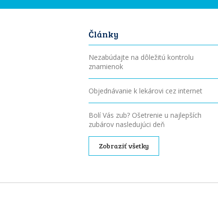
Články
Nezabúdajte na dôležitú kontrolu
znamienok
Objednávanie k lekárovi cez internet
Bolí Vás zub? Ošetrenie u najlepších
zubárov nasledujúci deň
Zobraziť všetky