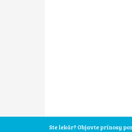
Ste lekár? Objavte prínosy p