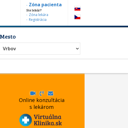
Zóna pacienta
Ste lekár?
Zóna lekára
Registrácia
Mesto
Vrbov
Online konzultácia
s lekárom