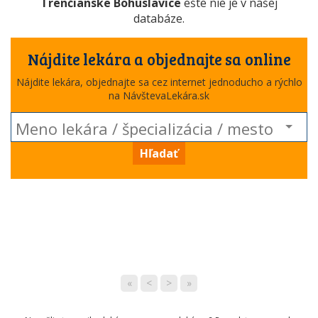
Trenčianske Bohuslavice
ešte nie je v našej
databáze.
Nájdite lekára a objednajte sa online
Nájdite lekára, objednajte sa cez internet jednoducho a rýchlo
na NávštevaLekára.sk
Hľadať
«
<
>
»