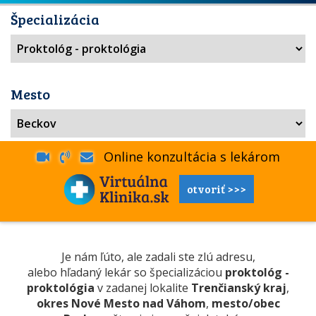
Špecializácia
Mesto
Online konzultácia s lekárom
otvoriť >>>
Je nám ľúto, ale zadali ste zlú adresu,
alebo hľadaný lekár so špecializáciou
proktológ -
proktológia
v zadanej lokalite
Trenčianský kraj
,
okres Nové Mesto nad Váhom
,
mesto/obec