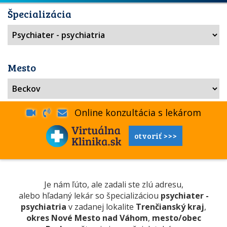
Špecializácia
Mesto
Online konzultácia s lekárom
otvoriť >>>
Je nám ľúto, ale zadali ste zlú adresu,
alebo hľadaný lekár so špecializáciou
psychiater -
psychiatria
v zadanej lokalite
Trenčianský kraj
,
okres Nové Mesto nad Váhom
,
mesto/obec