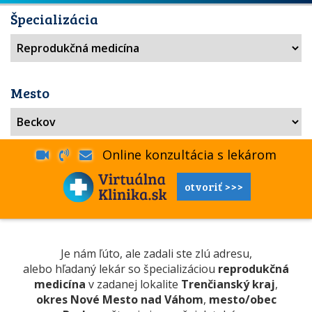
Špecializácia
Mesto
Online konzultácia s lekárom
otvoriť >>>
Je nám ľúto, ale zadali ste zlú adresu,
alebo hľadaný lekár so špecializáciou
reprodukčná
medicína
v zadanej lokalite
Trenčianský kraj
,
okres Nové Mesto nad Váhom
,
mesto/obec