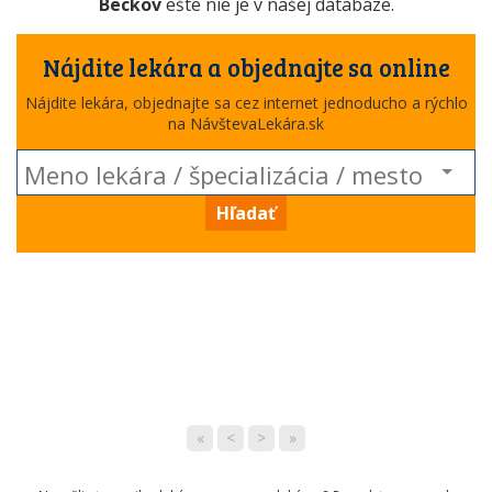
Beckov
ešte nie je v našej databáze.
Nájdite lekára a objednajte sa online
Nájdite lekára, objednajte sa cez internet jednoducho a rýchlo
na NávštevaLekára.sk
Hľadať
«
<
>
»