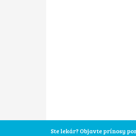
Ste lekár? Objavte prínosy p