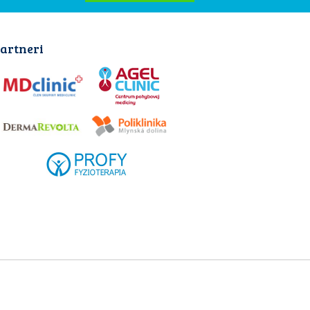
artneri