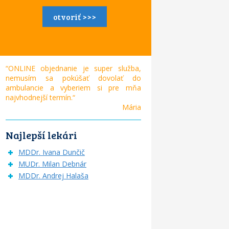
otvoriť >>>
“ONLINE objednanie je super služba,
nemusím sa pokúšať dovolať do
ambulancie a vyberiem si pre mňa
najvhodnejší termín.“
Mária
Najlepší lekári
MDDr. Ivana Dunčič
MUDr. Milan Debnár
MDDr. Andrej Halaša