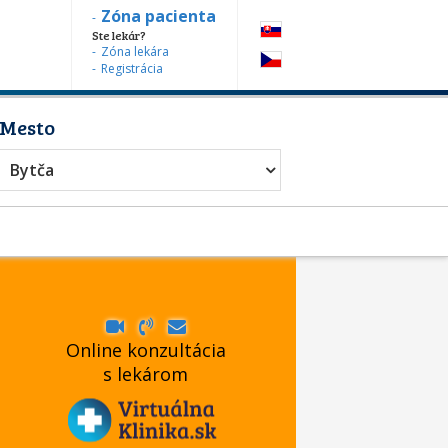
Zóna pacienta
Ste lekár?
Zóna lekára
Registrácia
Mesto
Bytča
Online konzultácia
s lekárom