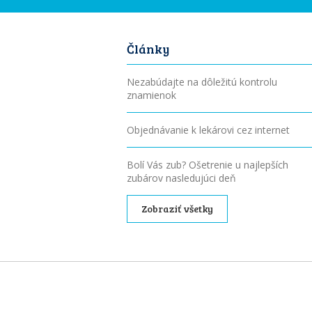
Články
Nezabúdajte na dôležitú kontrolu
znamienok
Objednávanie k lekárovi cez internet
Bolí Vás zub? Ošetrenie u najlepších
zubárov nasledujúci deň
Zobraziť všetky