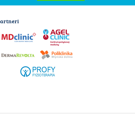
artneri