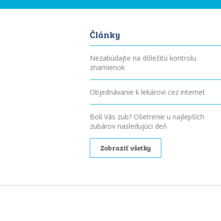
Články
Nezabúdajte na dôležitú kontrolu
znamienok
Objednávanie k lekárovi cez internet
Bolí Vás zub? Ošetrenie u najlepších
zubárov nasledujúci deň
Zobraziť všetky