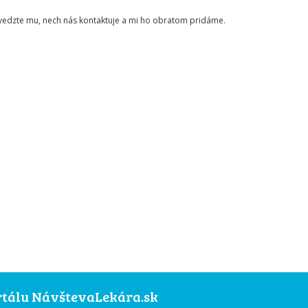
ovedzte mu, nech nás kontaktuje a mi ho obratom pridáme.
ortálu NávštevaLekára.sk