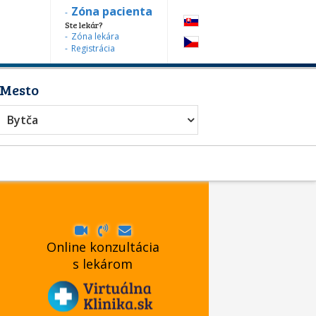
Zóna pacienta
Ste lekár?
Zóna lekára
Registrácia
Mesto
Bytča
Online konzultácia
s lekárom