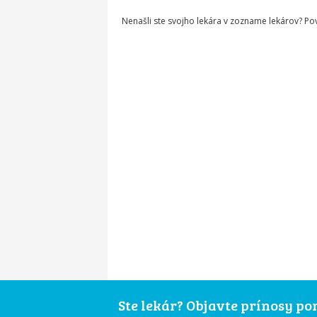
Nenašli ste svojho lekára v zozname lekárov? P
Ste lekár? Objavte prínosy p