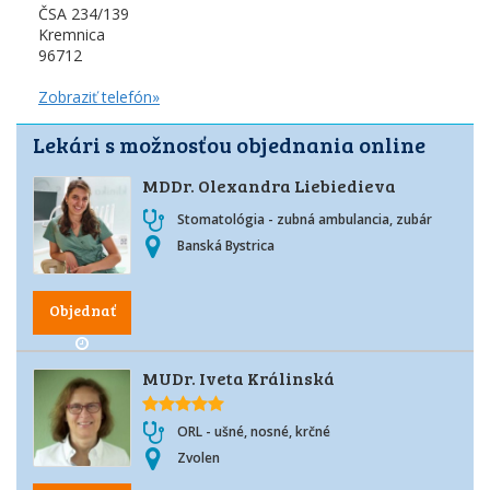
ČSA 234/139
Kremnica
96712
Zobraziť telefón»
Lekári s možnosťou objednania online
MDDr. Olexandra Liebiedieva
Stomatológia - zubná ambulancia, zubár
Banská Bystrica
Objednať
MUDr. Iveta Králinská
ORL - ušné, nosné, krčné
Zvolen