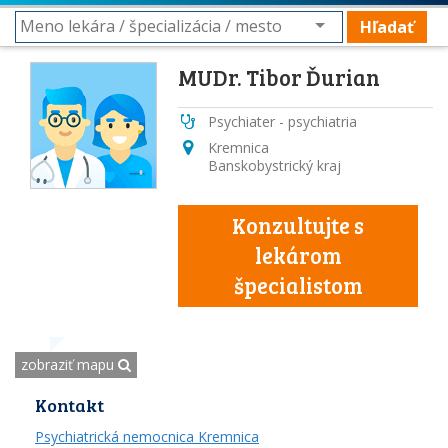
Hľadať
MUDr. Tibor Ďurian
Psychiater - psychiatria
Kremnica
Banskobystrický kraj
Konzultujte s
lekárom
špecialistom
zobraziť mapu
Kontakt
Psychiatrická nemocnica Kremnica