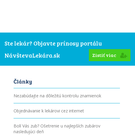
Ste lekár? Objavte prínosy portálu
NávštevaLekára.sk
Zistiť viac
Články
Nezabúdajte na dôležitú kontrolu znamienok
Objednávanie k lekárovi cez internet
Bolí Vás zub? Ošetrenie u najlepších zubárov
nasledujúci deň