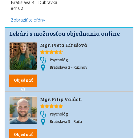
Bratislava 4 - Dúbravka
84102
Zobraziť telefón»
Lekári s možnosťou objednania online
Mgr. Iveta Hírešová
Psychológ
Bratislava 2 - Ružinov
Objednať
Mgr. Filip Valúch
Psychológ
Bratislava 3 - Rača
Objednať