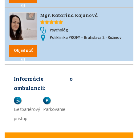
Mgr. Katarína Kajanová
Psychológ
Poliklinika PROFY – Bratislava 2 - Ružinov
Objednať
Informácie o
ambulancii:
P
Bezbariérový
Parkovanie
prístup