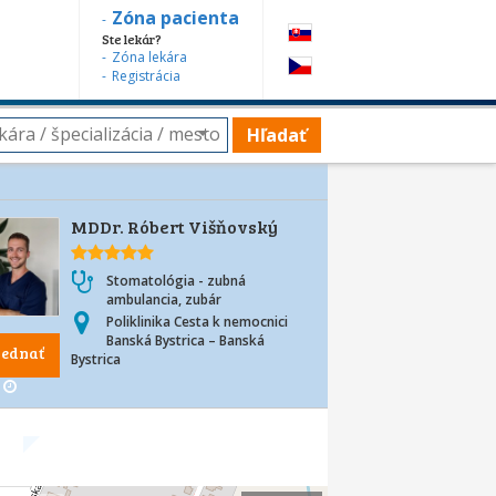
Zóna pacienta
Ste lekár?
Zóna lekára
Registrácia
Hľadať
MDDr. Róbert Višňovský
Stomatológia - zubná
ambulancia, zubár
Poliklinika Cesta k nemocnici
Banská Bystrica – Banská
jednať
Bystrica