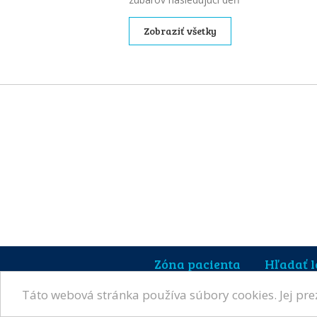
Zobraziť všetky
Zóna pacienta
Hľadať 
Táto webová stránka používa súbory cookies. Jej pr
©2011-2026 Návštevalekára.sk, všetky práva vy