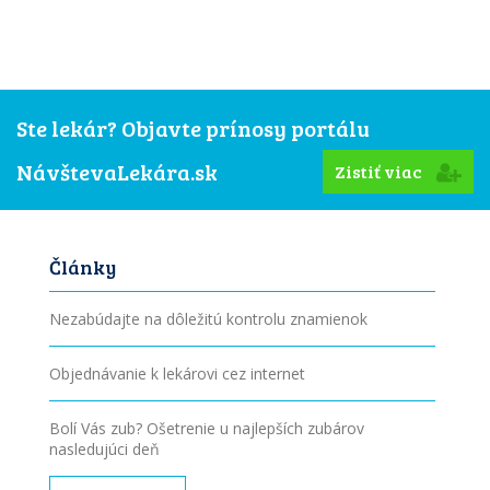
Ste lekár? Objavte prínosy portálu
NávštevaLekára.sk
Zistiť viac
Články
Nezabúdajte na dôležitú kontrolu znamienok
Objednávanie k lekárovi cez internet
Bolí Vás zub? Ošetrenie u najlepších zubárov
nasledujúci deň