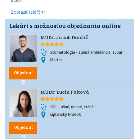
02901
Zobraziť telefón»
Lekári s možnosťou objednania online
MDDr. Jakub Dunčič
Stomatológia - zubná ambulancia, zubár
Martin
Objednať
MUDr. Lucia Foltová
ORL - ušné, nosné, krčné
Liptovský Hrádok
Objednať