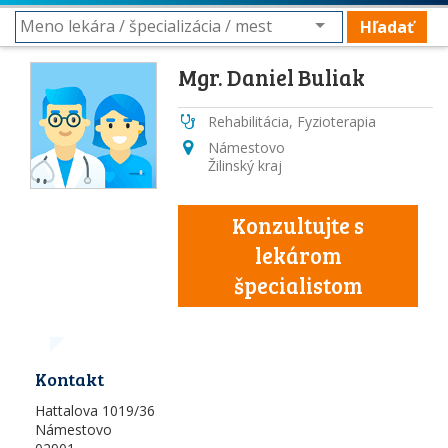
Hľadať
Mgr. Daniel Buliak
Rehabilitácia, Fyzioterapia
Námestovo
Žilinský kraj
Konzultujte s
lekárom
špecialistom
Kontakt
Hattalova 1019/36
Námestovo