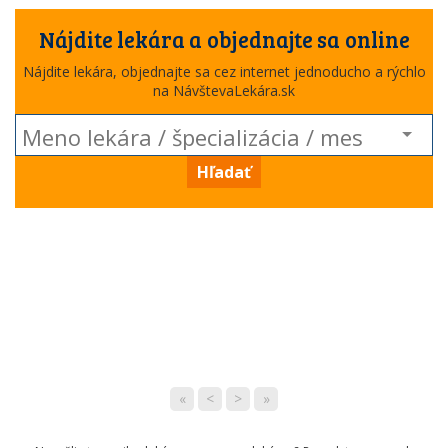
Nájdite lekára a objednajte sa online
Nájdite lekára, objednajte sa cez internet jednoducho a rýchlo
na NávštevaLekára.sk
Hľadať
«
<
>
»