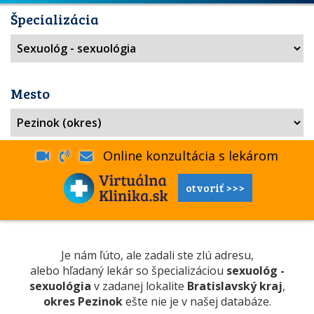
Špecializácia
Mesto
Online konzultácia s lekárom
otvoriť >>>
Je nám ľúto, ale zadali ste zlú adresu,
alebo hľadaný lekár so špecializáciou
sexuológ -
sexuológia
v zadanej lokalite
Bratislavský kraj
,
okres Pezinok
ešte nie je v našej databáze.