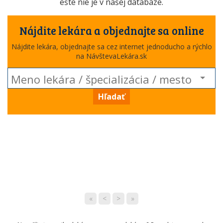
ešte nie je v našej databáze.
Nájdite lekára a objednajte sa online
Nájdite lekára, objednajte sa cez internet jednoducho a rýchlo
na NávštevaLekára.sk
Hľadať
«
<
>
»