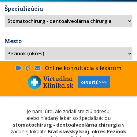
Špecializácia
Mesto
Online konzultácia s lekárom
otvoriť >>>
Je nám ľúto, ale zadali ste zlú adresu,
alebo hľadaný lekár so špecializáciou
stomatochirurg - dentoalveolárna chirurgia
v
zadanej lokalite
Bratislavský kraj
,
okres Pezinok