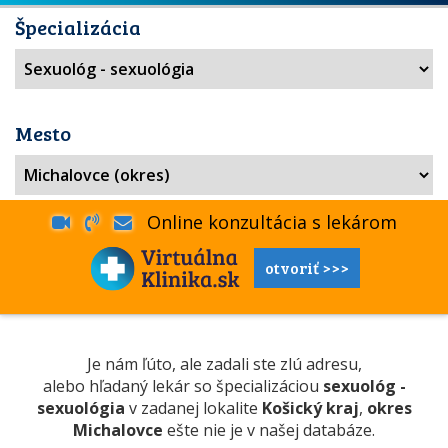
Špecializácia
Mesto
Online konzultácia s lekárom
otvoriť >>>
Je nám ľúto, ale zadali ste zlú adresu,
alebo hľadaný lekár so špecializáciou
sexuológ -
sexuológia
v zadanej lokalite
Košický kraj
,
okres
Michalovce
ešte nie je v našej databáze.