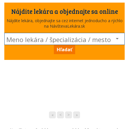
Nájdite lekára a objednajte sa online
Nájdite lekára, objednajte sa cez internet jednoducho a rýchlo
na NávštevaLekára.sk
Hľadať
«
<
>
»