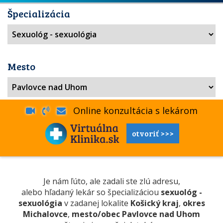
Špecializácia
Mesto
Online konzultácia s lekárom
otvoriť >>>
Je nám ľúto, ale zadali ste zlú adresu,
alebo hľadaný lekár so špecializáciou
sexuológ -
sexuológia
v zadanej lokalite
Košický kraj
,
okres
Michalovce
,
mesto/obec Pavlovce nad Uhom