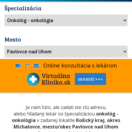
Špecializácia
Mesto
Online konzultácia s lekárom
otvoriť >>>
Je nám ľúto, ale zadali ste zlú adresu,
alebo hľadaný lekár so špecializáciou
onkológ -
onkológia
v zadanej lokalite
Košický kraj
,
okres
Michalovce
,
mesto/obec Pavlovce nad Uhom