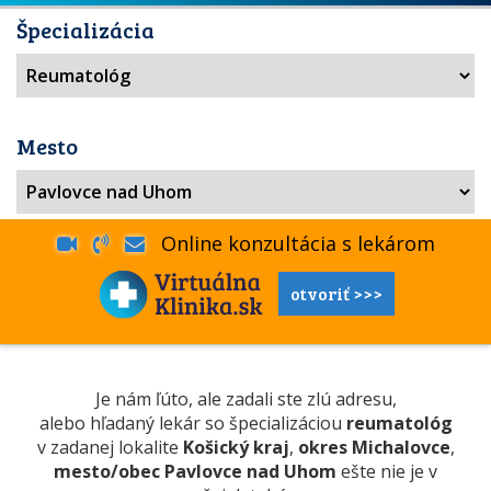
Špecializácia
Mesto
Online konzultácia s lekárom
otvoriť >>>
Je nám ľúto, ale zadali ste zlú adresu,
alebo hľadaný lekár so špecializáciou
reumatológ
v zadanej lokalite
Košický kraj
,
okres Michalovce
,
mesto/obec Pavlovce nad Uhom
ešte nie je v