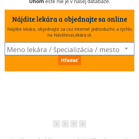
Uhom
ešte nie je v našej databáze.
Nájdite lekára a objednajte sa online
Nájdite lekára, objednajte sa cez internet jednoducho a rýchlo
na NávštevaLekára.sk
Hľadať
«
<
>
»