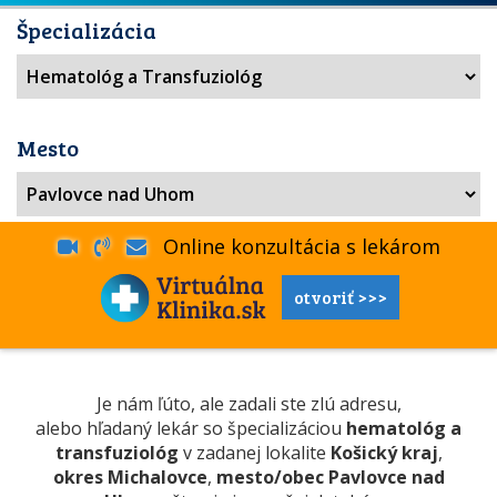
Špecializácia
Mesto
Online konzultácia s lekárom
otvoriť >>>
Je nám ľúto, ale zadali ste zlú adresu,
alebo hľadaný lekár so špecializáciou
hematológ a
transfuziológ
v zadanej lokalite
Košický kraj
,
okres Michalovce
,
mesto/obec Pavlovce nad