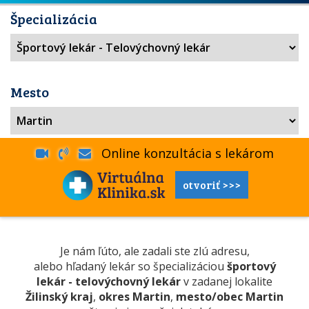
Špecializácia
Mesto
Online konzultácia s lekárom
otvoriť >>>
Je nám ľúto, ale zadali ste zlú adresu,
alebo hľadaný lekár so špecializáciou
športový
lekár - telovýchovný lekár
v zadanej lokalite
Žilinský kraj
,
okres Martin
,
mesto/obec Martin