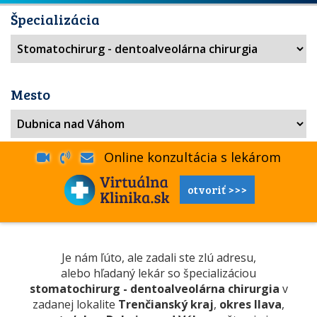
Špecializácia
Mesto
Online konzultácia s lekárom
otvoriť >>>
Je nám ľúto, ale zadali ste zlú adresu,
alebo hľadaný lekár so špecializáciou
stomatochirurg - dentoalveolárna chirurgia
v
zadanej lokalite
Trenčianský kraj
,
okres Ilava
,