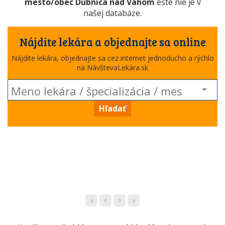
mesto/obec Dubnica nad Váhom
ešte nie je v
našej databáze.
Nájdite lekára a objednajte sa online
Nájdite lekára, objednajte sa cez internet jednoducho a rýchlo
na NávštevaLekára.sk
Hľadať
«
<
>
»