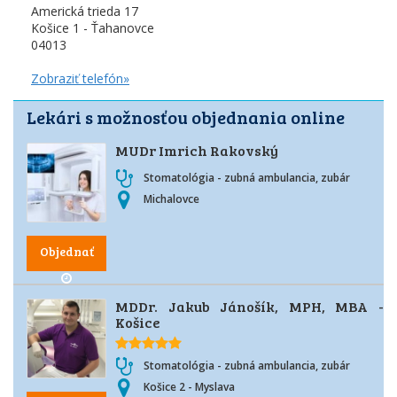
Americká trieda 17
Košice 1 - Ťahanovce
04013
Zobraziť telefón»
Lekári s možnosťou objednania online
MUDr Imrich Rakovský
Stomatológia - zubná ambulancia, zubár
Michalovce
Objednať
MDDr. Jakub Jánošík, MPH, MBA -
Košice
Stomatológia - zubná ambulancia, zubár
Košice 2 - Myslava