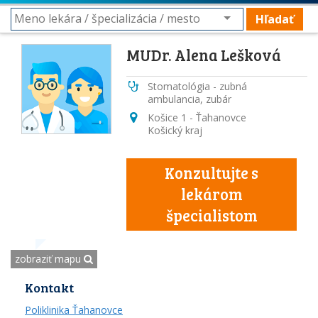
Hľadať
MUDr. Alena Lešková
Stomatológia - zubná
ambulancia, zubár
Košice 1 - Ťahanovce
Košický kraj
Konzultujte s
lekárom
špecialistom
zobraziť mapu
Kontakt
Poliklinika Ťahanovce