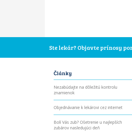
Ste lekár? Objavte prínosy p
Články
Nezabúdajte na dôležitú kontrolu
znamienok
Objednávanie k lekárovi cez internet
Bolí Vás zub? Ošetrenie u najlepších
zubárov nasledujúci deň