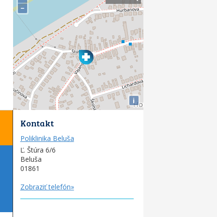
−
i
Kontakt
Poliklinika Beluša
Ľ. Štúra 6/6
Beluša
01861
Zobraziť telefón»