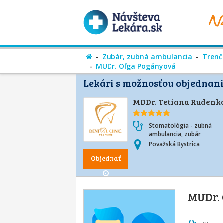
Zubár, zubná ambulancia
Trenč
MUDr. Oľga Pogányová
Lekári s možnosťou objednani
MDDr. Tetiana Rudenk
Stomatológia - zubná
ambulancia, zubár
Považská Bystrica
Objednať
MUDr. 