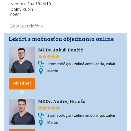
Nemocničná 1944/10
Dolný Kubín
02601
Zobraziť telefón»
Lekári s možnosťou objednania online
MDDr. Jakub Dunčič
Stomatológia - zubná ambulancia, zubár
Martin
Objednať
MDDr. Andrej Halaša
Stomatológia - zubná ambulancia, zubár
Martin