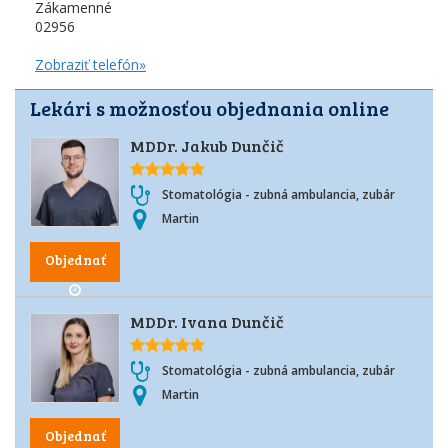
Zákamenné
02956
Zobraziť telefón»
Lekári s možnosťou objednania online
MDDr. Jakub Dunčič
Stomatológia - zubná ambulancia, zubár
Martin
Objednať
MDDr. Ivana Dunčič
Stomatológia - zubná ambulancia, zubár
Martin
Objednať