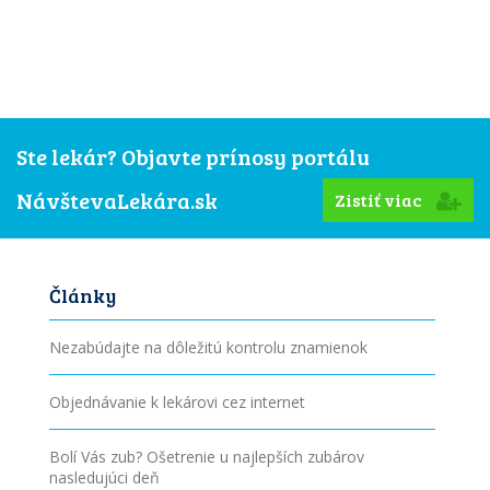
Ste lekár? Objavte prínosy portálu
NávštevaLekára.sk
Zistiť viac
Články
Nezabúdajte na dôležitú kontrolu znamienok
Objednávanie k lekárovi cez internet
Bolí Vás zub? Ošetrenie u najlepších zubárov
nasledujúci deň