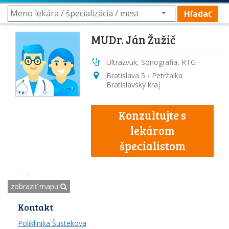
Hľadať
MUDr. Ján Žužič
Ultrazvuk, Sonografia, RTG
Bratislava 5 - Petržalka
Bratislavský kraj
Konzultujte s
lekárom
špecialistom
zobraziť mapu
Kontakt
Poliklinika Šustekova