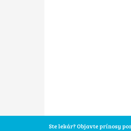
Ste lekár? Objavte prínosy p