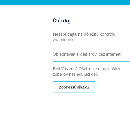
Články
Nezabúdajte na dôležitú kontrolu
znamienok
Objednávanie k lekárovi cez internet
Bolí Vás zub? Ošetrenie u najlepších
zubárov nasledujúci deň
Zobraziť všetky