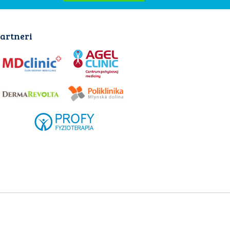
artneri