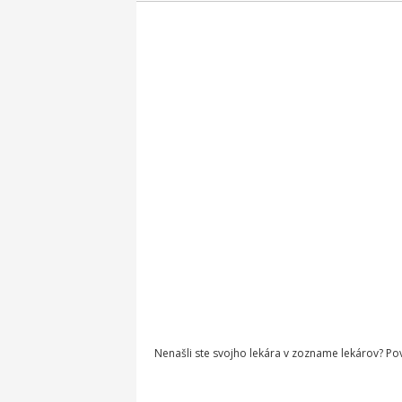
Nenašli ste svojho lekára v zozname lekárov? P