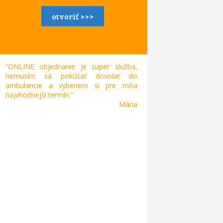
otvoriť >>>
“ONLINE objednanie je super služba,
nemusím sa pokúšať dovolať do
ambulancie a vyberiem si pre mňa
najvhodnejší termín.“
Mária