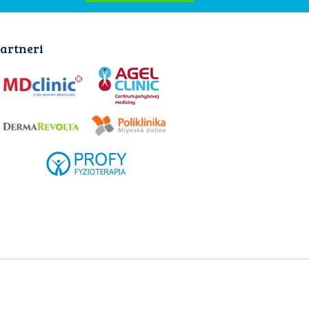
artneri