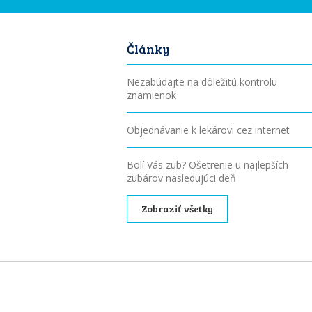
Články
Nezabúdajte na dôležitú kontrolu
znamienok
Objednávanie k lekárovi cez internet
Bolí Vás zub? Ošetrenie u najlepších
zubárov nasledujúci deň
Zobraziť všetky