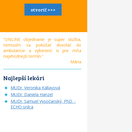
otvoriť >>>
“ONLINE objednanie je super služba,
nemusím sa pokúšať dovolať do
ambulancie a vyberiem si pre mňa
najvhodnejší termín.“
Mária
Najlepší lekári
MUDr. Veronika Kállayová
MUDr. Daniela Hanzel
MUDr. Samuel Vysočanský, PhD. -
ECHO srdca