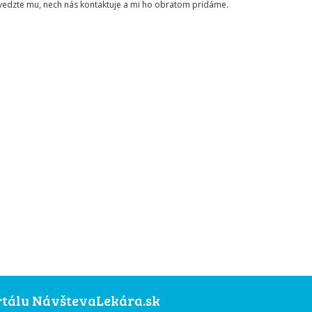
ovedzte mu, nech nás kontaktuje a mi ho obratom pridáme.
ortálu NávštevaLekára.sk