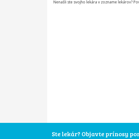
Nenašli ste svojho lekára v zozname lekárov? P
Ste lekár? Objavte prínosy p