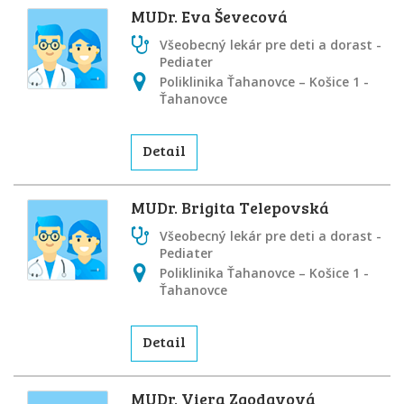
MUDr. Eva Ševecová
Všeobecný lekár pre deti a dorast -
Pediater
Poliklinika Ťahanovce – Košice 1 -
Ťahanovce
Detail
MUDr. Brigita Telepovská
Všeobecný lekár pre deti a dorast -
Pediater
Poliklinika Ťahanovce – Košice 1 -
Ťahanovce
Detail
MUDr. Viera Zgodavová