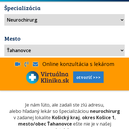
Špecializácia
Mesto
Online konzultácia s lekárom
otvoriť >>>
Je nám ľúto, ale zadali ste zlú adresu,
alebo hľadaný lekár so špecializáciou
neurochirurg
v zadanej lokalite
Košický kraj
,
okres Košice 1
,
mesto/obec Ťahanovce
ešte nie je v našej