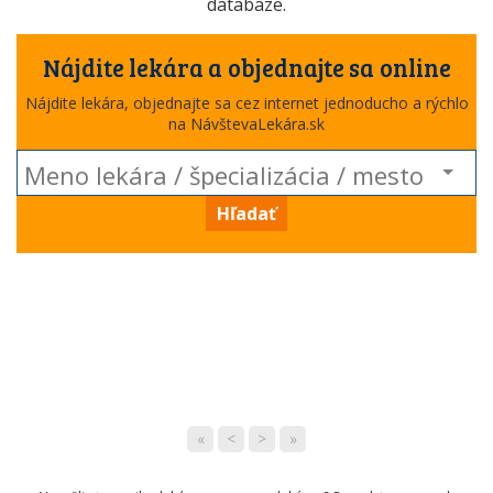
databáze.
Nájdite lekára a objednajte sa online
Nájdite lekára, objednajte sa cez internet jednoducho a rýchlo
na NávštevaLekára.sk
Hľadať
«
<
>
»