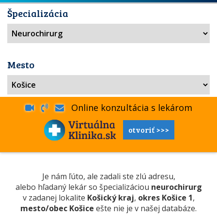
Špecializácia
Mesto
Online konzultácia s lekárom
otvoriť >>>
Je nám ľúto, ale zadali ste zlú adresu,
alebo hľadaný lekár so špecializáciou
neurochirurg
v zadanej lokalite
Košický kraj
,
okres Košice 1
,
mesto/obec Košice
ešte nie je v našej databáze.