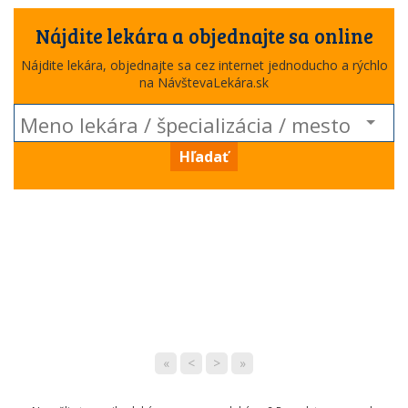
Nájdite lekára a objednajte sa online
Nájdite lekára, objednajte sa cez internet jednoducho a rýchlo
na NávštevaLekára.sk
Hľadať
«
<
>
»