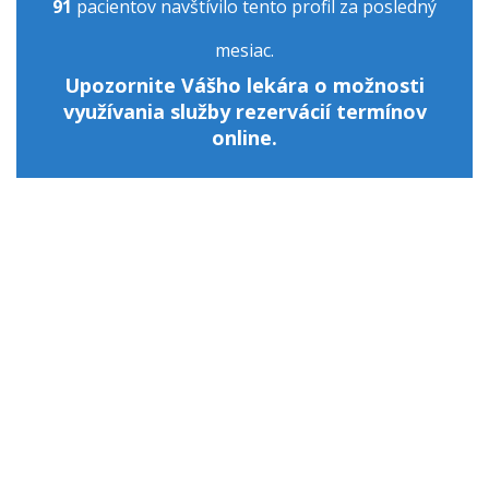
91
pacientov navštívilo tento profil za posledný
mesiac.
Upozornite Vášho lekára o možnosti
využívania služby rezervácií termínov
online.