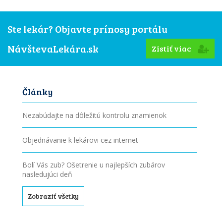
Ste lekár? Objavte prínosy portálu
NávštevaLekára.sk
Zistiť viac
Články
Nezabúdajte na dôležitú kontrolu znamienok
Objednávanie k lekárovi cez internet
Bolí Vás zub? Ošetrenie u najlepších zubárov
nasledujúci deň
Zobraziť všetky