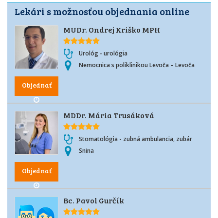
Lekári s možnosťou objednania online
MUDr. Ondrej Kriško MPH
Urológ - urológia
Nemocnica s poliklinikou Levoča – Levoča
Objednať
MDDr. Mária Trusáková
Stomatológia - zubná ambulancia, zubár
Snina
Objednať
Bc. Pavol Gurčík