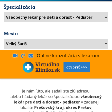
Špecializácia
Mesto
Online konzultácia s lekárom
otvoriť >>>
Je nám ľúto, ale zadali ste zlú adresu,
alebo hľadaný lekár so špecializáciou
všeobecný
lekár pre deti a dorast - pediater
v zadanej
lokalite
Prešovský kraj
,
okres Prešov
,