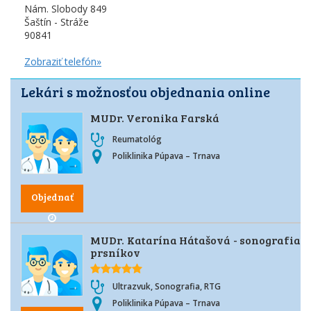
Nám. Slobody 849
Šaštín - Stráže
90841
Zobraziť telefón»
Lekári s možnosťou objednania online
MUDr. Veronika Farská
Reumatológ
Poliklinika Púpava – Trnava
Objednať
MUDr. Katarína Hátašová - sonografia
prsníkov
Ultrazvuk, Sonografia, RTG
Poliklinika Púpava – Trnava