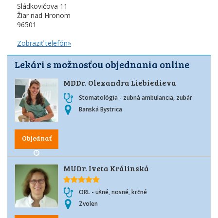
Sládkovičova 11
Žiar nad Hronom
96501
Zobraziť telefón»
Lekári s možnosťou objednania online
MDDr. Olexandra Liebiedieva
Stomatológia - zubná ambulancia, zubár
Banská Bystrica
Objednať
MUDr. Iveta Králinská
ORL - ušné, nosné, krčné
Zvolen