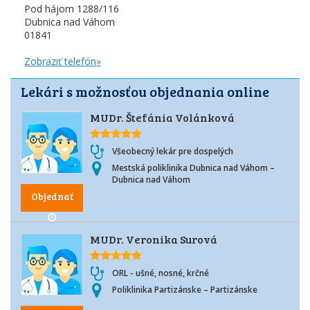
Pod hájom 1288/116
Dubnica nad Váhom
01841
Zobraziť telefón»
Lekári s možnosťou objednania online
MUDr. Štefánia Volánková
Všeobecný lekár pre dospelých
Mestská poliklinika Dubnica nad Váhom –
Dubnica nad Váhom
Objednať
MUDr. Veronika Surová
ORL - ušné, nosné, krčné
Poliklinika Partizánske – Partizánske