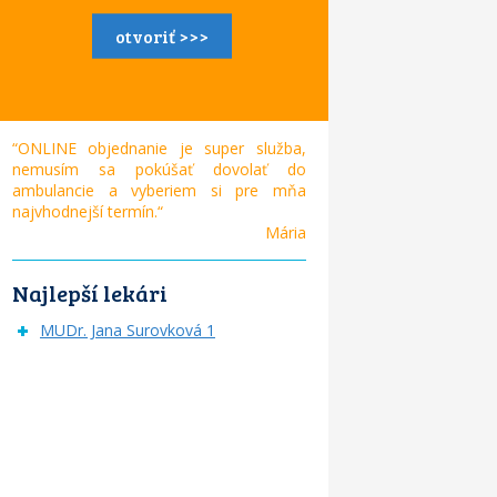
otvoriť >>>
“ONLINE objednanie je super služba,
nemusím sa pokúšať dovolať do
ambulancie a vyberiem si pre mňa
najvhodnejší termín.“
Mária
Najlepší lekári
MUDr. Jana Surovková 1