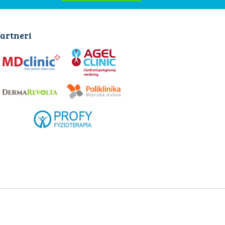
artneri