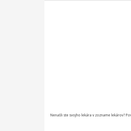
Nenašli ste svojho lekára v zozname lekárov? P