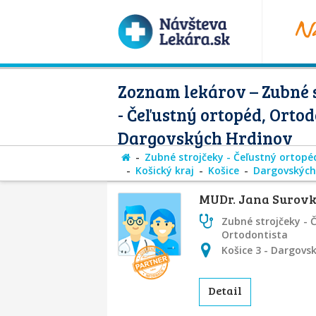
Zoznam lekárov – Zubné 
- Čeľustný ortopéd, Ortod
Dargovských Hrdinov
Zubné strojčeky - Čeľustný ortopé
Košický kraj
Košice
Dargovských
MUDr. Jana Surovk
Zubné strojčeky - 
Ortodontista
Košice 3 - Dargovs
Detail