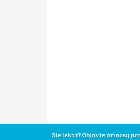
Ste lekár? Objavte prínosy p