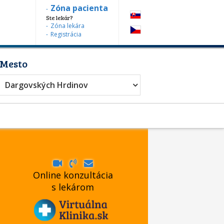
Zóna pacienta
Ste lekár?
Zóna lekára
Registrácia
Mesto
Ortodontista
Dargovských Hrdinov
Online konzultácia
s lekárom