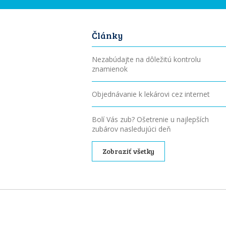
Články
Nezabúdajte na dôležitú kontrolu
znamienok
Objednávanie k lekárovi cez internet
Bolí Vás zub? Ošetrenie u najlepších
zubárov nasledujúci deň
Zobraziť všetky