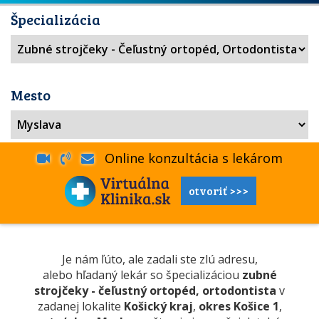
Špecializácia
Mesto
Online konzultácia s lekárom
otvoriť >>>
Je nám ľúto, ale zadali ste zlú adresu,
alebo hľadaný lekár so špecializáciou
zubné
strojčeky - čeľustný ortopéd, ortodontista
v
zadanej lokalite
Košický kraj
,
okres Košice 1
,