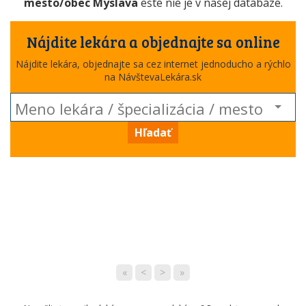
mesto/obec Myslava
ešte nie je v našej databáze.
Nájdite lekára a objednajte sa online
Nájdite lekára, objednajte sa cez internet jednoducho a rýchlo
na NávštevaLekára.sk
Hľadať
«
<
>
»