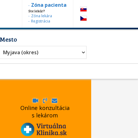
Zóna pacienta
Ste lekár?
Zóna lekára
Registrácia
Mesto
Ortodontista
Myjava (okres)
Online konzultácia
s lekárom