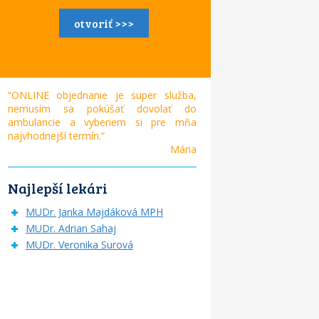
otvoriť >>>
“ONLINE objednanie je super služba,
nemusím sa pokúšať dovolať do
ambulancie a vyberiem si pre mňa
najvhodnejší termín.“
Mária
Najlepší lekári
MUDr. Janka Majdáková MPH
MUDr. Adrian Sahaj
MUDr. Veronika Surová