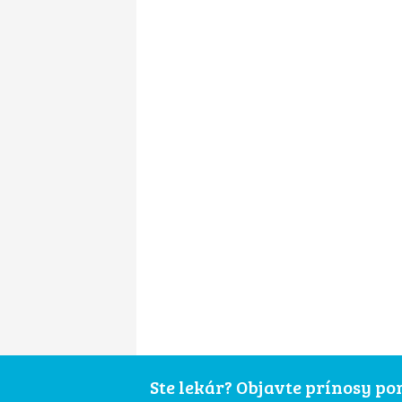
Ste lekár? Objavte prínosy p