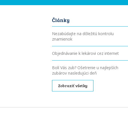
Články
Nezabúdajte na dôležitú kontrolu
znamienok
Objednávanie k lekárovi cez internet
Bolí Vás zub? Ošetrenie u najlepších
zubárov nasledujúci deň
Zobraziť všetky