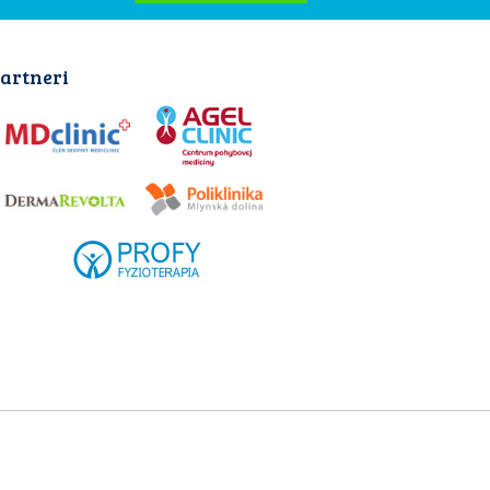
artneri