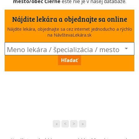
mesto/obec Čierne
ešte nie je v našej databáze.
Nájdite lekára a objednajte sa online
Nájdite lekára, objednajte sa cez internet jednoducho a rýchlo
na NávštevaLekára.sk
Hľadať
«
<
>
»