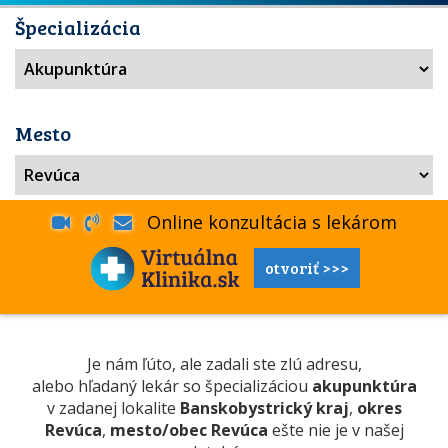
Špecializácia
Mesto
Online konzultácia s lekárom
otvoriť >>>
Je nám ľúto, ale zadali ste zlú adresu,
alebo hľadaný lekár so špecializáciou
akupunktúra
v zadanej lokalite
Banskobystrický kraj
,
okres
Revúca
,
mesto/obec Revúca
ešte nie je v našej