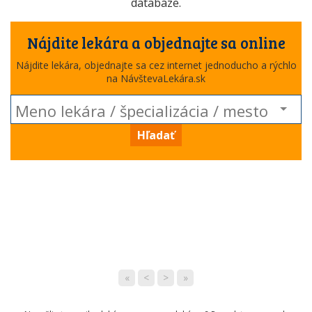
databáze.
Nájdite lekára a objednajte sa online
Nájdite lekára, objednajte sa cez internet jednoducho a rýchlo
na NávštevaLekára.sk
Hľadať
«
<
>
»