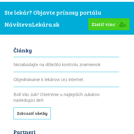
Ste lekár? Objavte prínosy portálu
NávštevaLekára.sk
Zistiť viac
Články
Nezabúdajte na dôležitú kontrolu znamienok
Objednávanie k lekárovi cez internet
Bolí Vás zub? Ošetrenie u najlepších zubárov
nasledujúci deň
Zobraziť všetky
Partneri