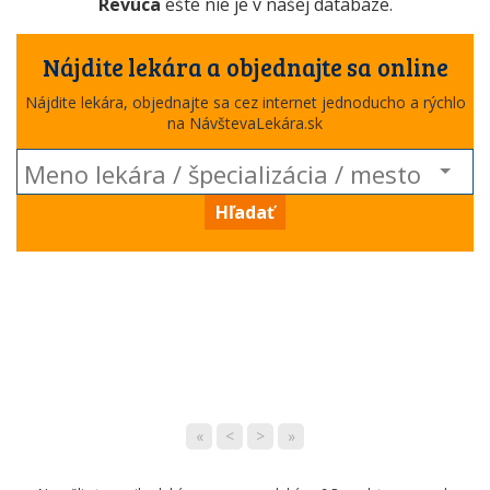
Revúca
ešte nie je v našej databáze.
Nájdite lekára a objednajte sa online
Nájdite lekára, objednajte sa cez internet jednoducho a rýchlo
na NávštevaLekára.sk
Hľadať
«
<
>
»