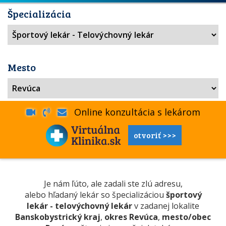
Špecializácia
Mesto
Online konzultácia s lekárom
otvoriť >>>
Je nám ľúto, ale zadali ste zlú adresu,
alebo hľadaný lekár so špecializáciou
športový
lekár - telovýchovný lekár
v zadanej lokalite
Banskobystrický kraj
,
okres Revúca
,
mesto/obec