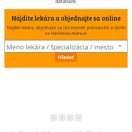
databáze.
Nájdite lekára a objednajte sa online
Nájdite lekára, objednajte sa cez internet jednoducho a rýchlo
na NávštevaLekára.sk
Hľadať
«
<
>
»