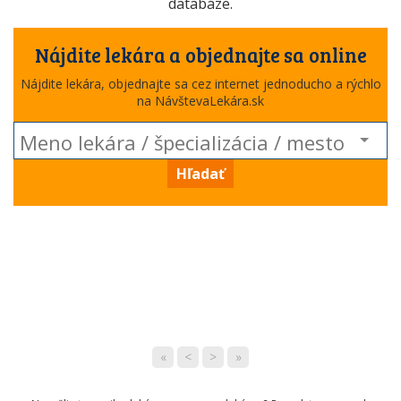
databáze.
Nájdite lekára a objednajte sa online
Nájdite lekára, objednajte sa cez internet jednoducho a rýchlo
na NávštevaLekára.sk
Hľadať
«
<
>
»