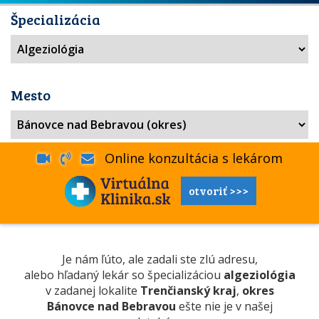
Špecializácia
Mesto
Online konzultácia s lekárom
otvoriť >>>
Je nám ľúto, ale zadali ste zlú adresu,
alebo hľadaný lekár so špecializáciou
algeziológia
v zadanej lokalite
Trenčianský kraj
,
okres
Bánovce nad Bebravou
ešte nie je v našej