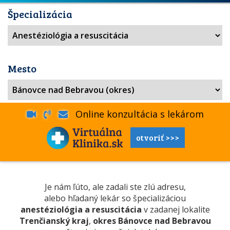
Špecializácia
Mesto
Online konzultácia s lekárom
otvoriť >>>
Je nám ľúto, ale zadali ste zlú adresu,
alebo hľadaný lekár so špecializáciou
anestéziológia a resuscitácia
v zadanej lokalite
Trenčianský kraj
,
okres Bánovce nad Bebravou