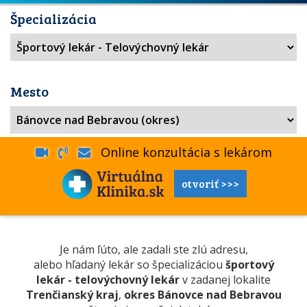
Špecializácia
Mesto
Online konzultácia s lekárom
otvoriť >>>
Je nám ľúto, ale zadali ste zlú adresu,
alebo hľadaný lekár so špecializáciou
športový
lekár - telovýchovný lekár
v zadanej lokalite
Trenčianský kraj
,
okres Bánovce nad Bebravou