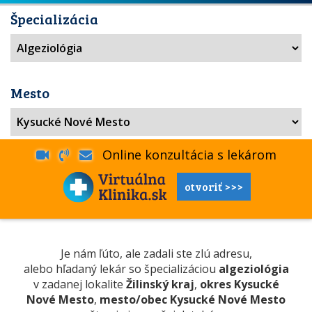
Špecializácia
Mesto
Online konzultácia s lekárom
otvoriť >>>
Je nám ľúto, ale zadali ste zlú adresu,
alebo hľadaný lekár so špecializáciou
algeziológia
v zadanej lokalite
Žilinský kraj
,
okres Kysucké
Nové Mesto
,
mesto/obec Kysucké Nové Mesto