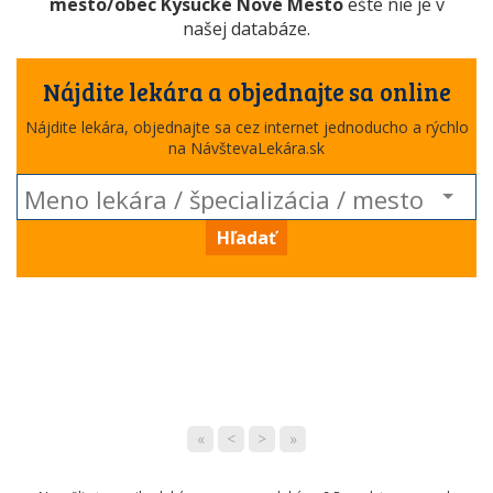
mesto/obec Kysucké Nové Mesto
ešte nie je v
našej databáze.
Nájdite lekára a objednajte sa online
Nájdite lekára, objednajte sa cez internet jednoducho a rýchlo
na NávštevaLekára.sk
Hľadať
«
<
>
»