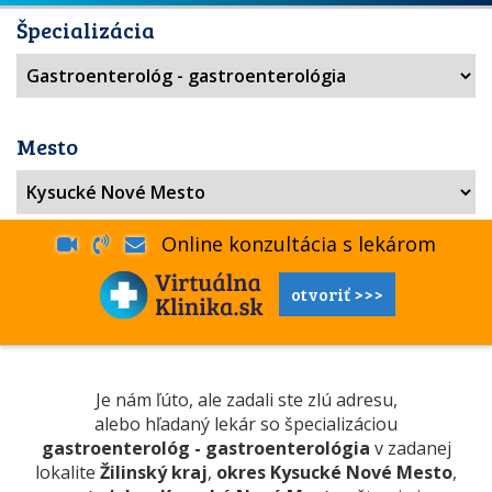
Špecializácia
Mesto
Online konzultácia s lekárom
otvoriť >>>
Je nám ľúto, ale zadali ste zlú adresu,
alebo hľadaný lekár so špecializáciou
gastroenterológ - gastroenterológia
v zadanej
lokalite
Žilinský kraj
,
okres Kysucké Nové Mesto
,