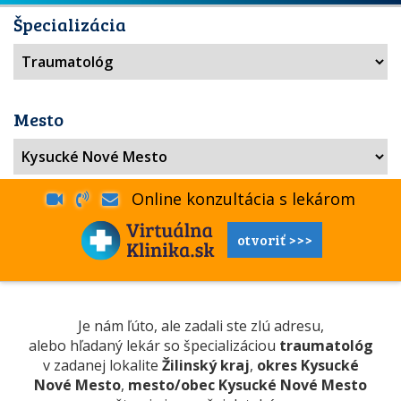
Špecializácia
Mesto
Online konzultácia s lekárom
otvoriť >>>
Je nám ľúto, ale zadali ste zlú adresu,
alebo hľadaný lekár so špecializáciou
traumatológ
v zadanej lokalite
Žilinský kraj
,
okres Kysucké
Nové Mesto
,
mesto/obec Kysucké Nové Mesto