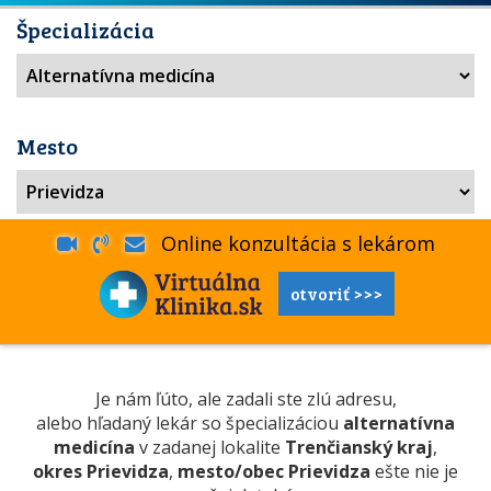
Špecializácia
Mesto
Online konzultácia s lekárom
otvoriť >>>
Je nám ľúto, ale zadali ste zlú adresu,
alebo hľadaný lekár so špecializáciou
alternatívna
medicína
v zadanej lokalite
Trenčianský kraj
,
okres Prievidza
,
mesto/obec Prievidza
ešte nie je