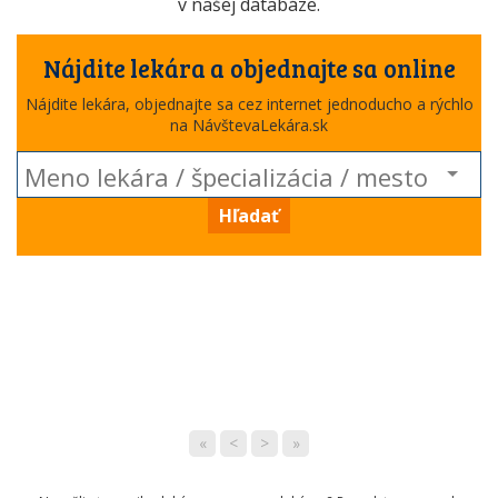
v našej databáze.
Nájdite lekára a objednajte sa online
Nájdite lekára, objednajte sa cez internet jednoducho a rýchlo
na NávštevaLekára.sk
Hľadať
«
<
>
»